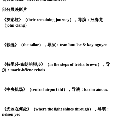
部分展映影片
《灰彩虹》（their remaining journey），导演：汪春龙
（john clang）
《裁缝》（the tailor），导演：tran buu loc & kay nguyen
《特里莎·布朗的脚步》（in the steps of trisha brown），导
演：marie-hélène rebois
《中央机场》（central airport thf），导演：karim aïnouz
《光照在何处》（where the light shines through），导演：
nelson yeo