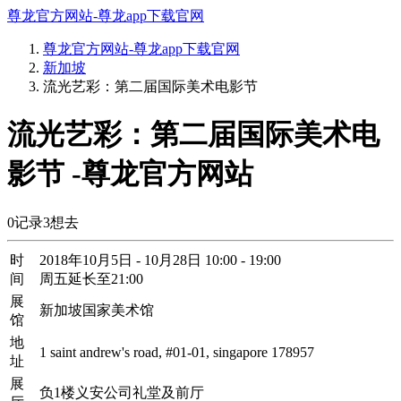
尊龙官方网站-尊龙app下载官网
尊龙官方网站-尊龙app下载官网
新加坡
流光艺彩：第二届国际美术电影节
流光艺彩：第二届国际美术电
影节 -尊龙官方网站
0
记录
3
想去
时
2018年10月5日 - 10月28日 10:00 - 19:00
间
周五延长至21:00
展
新加坡国家美术馆
馆
地
1 saint andrew's road, #01-01, singapore 178957
址
展
负1楼义安公司礼堂及前厅