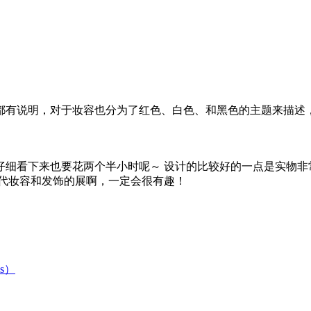
都有说明，对于妆容也分为了红色、白色、和黑色的主题来描述
仔细看下来也要花两个半小时呢～ 设计的比较好的一点是实物非
古代妆容和发饰的展啊，一定会很有趣！
is）