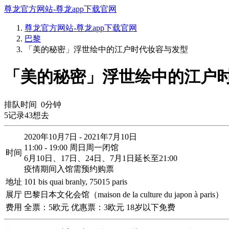
尊龙官方网站-尊龙app下载官网
尊龙官方网站-尊龙app下载官网
巴黎
「美的秘密」浮世绘中的江户时代妆容与发型
「美的秘密」浮世绘中的江户时
排队时间
0
分钟
5
记录
43
想去
2020年10月7日 - 2021年7月10日
11:00 - 19:00 周日周一闭馆
时间
6月10日、17日、24日、7月1日延长至21:00
疫情期间入馆需预约购票
地址
101 bis quai branly, 75015 paris
展厅
巴黎日本文化会馆（maison de la culture du japon à paris）
费用
全票：5欧元 优惠票：3欧元 18岁以下免费