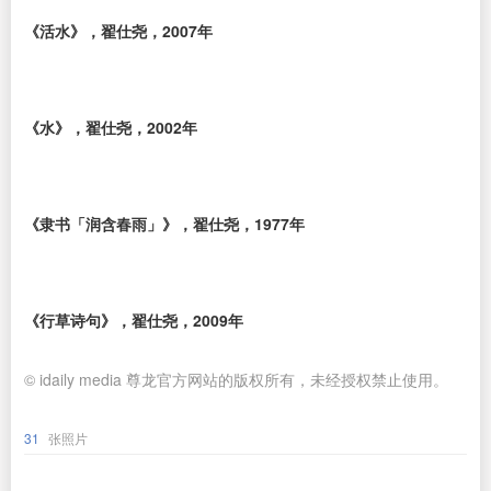
《活水》，翟仕尧，2007年
《水》，翟仕尧，2002年
《隶书「润含春雨」》，翟仕尧，1977年
《行草诗句》，翟仕尧，2009年
© idaily media 尊龙官方网站的版权所有，未经授权禁止使用。
31
张照片