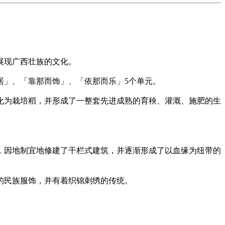
展现广西壮族的文化。
居」、「靠那而饰」、「依那而乐」5个单元。
化为栽培稻，并形成了一整套先进成熟的育秧、灌溉、施肥的生
，因地制宜地修建了干栏式建筑，并逐渐形成了以血缘为纽带的
的民族服饰，并有着织锦刺绣的传统。