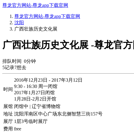
尊龙官方网站-尊龙app下载官网
尊龙官方网站-尊龙app下载官网
沈阳
广西壮族历史文化展
广西壮族历史文化展 -尊龙官
排队时间
0
分钟
5
记录
7
想去
2016年12月23日 - 2017年3月12日
9:30 - 16:30 周一闭馆
时间
2017年1月27日闭馆
1月28日-2月2日开馆
展馆
闭馆中 | 辽宁省博物馆
地址
沈阳浑南区中心广场东北侧智慧三街157号
展厅
1层3号临时展厅
费用
free