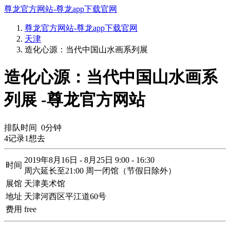
尊龙官方网站-尊龙app下载官网
尊龙官方网站-尊龙app下载官网
天津
造化心源：当代中国山水画系列展
造化心源：当代中国山水画系
列展 -尊龙官方网站
排队时间
0
分钟
4
记录
1
想去
2019年8月16日 - 8月25日 9:00 - 16:30
时间
周六延长至21:00 周一闭馆（节假日除外）
展馆
天津美术馆
地址
天津河西区平江道60号
费用
free