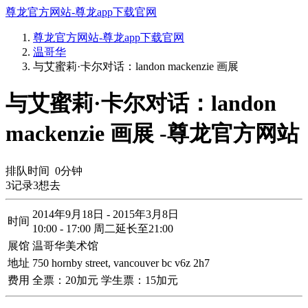
尊龙官方网站-尊龙app下载官网
尊龙官方网站-尊龙app下载官网
温哥华
与艾蜜莉·卡尔对话：landon mackenzie 画展
与艾蜜莉·卡尔对话：landon
mackenzie 画展 -尊龙官方网站
排队时间
0
分钟
3
记录
3
想去
2014年9月18日 - 2015年3月8日
时间
10:00 - 17:00 周二延长至21:00
展馆
温哥华美术馆
地址
750 hornby street, vancouver bc v6z 2h7
费用
全票：20加元 学生票：15加元