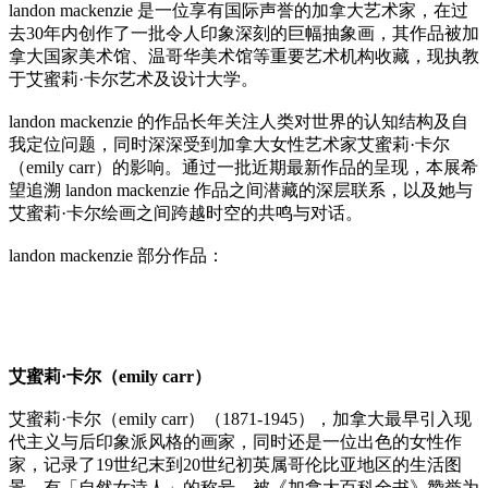
landon mackenzie 是一位享有国际声誉的加拿大艺术家，在过
去30年内创作了一批令人印象深刻的巨幅抽象画，其作品被加
拿大国家美术馆、温哥华美术馆等重要艺术机构收藏，现执教
于艾蜜莉·卡尔艺术及设计大学。
landon mackenzie 的作品长年关注人类对世界的认知结构及自
我定位问题，同时深深受到加拿大女性艺术家艾蜜莉·卡尔
（emily carr）的影响。通过一批近期最新作品的呈现，本展希
望追溯 landon mackenzie 作品之间潜藏的深层联系，以及她与
艾蜜莉·卡尔绘画之间跨越时空的共鸣与对话。
landon mackenzie 部分作品：
艾蜜莉·卡尔（emily carr）
艾蜜莉·卡尔（emily carr）（1871-1945），加拿大最早引入现
代主义与后印象派风格的画家，同时还是一位出色的女性作
家，记录了19世纪末到20世纪初英属哥伦比亚地区的生活图
景，有「自然女诗人」的称号，被《加拿大百科全书》赞誉为