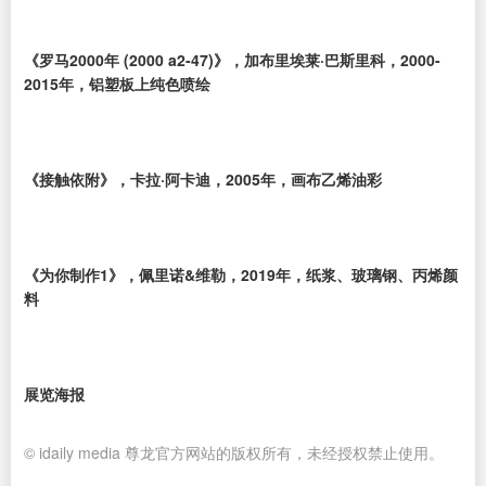
《罗马2000年 (2000 a2-47)》，加布里埃莱·巴斯里科，2000-
2015年，铝塑板上纯色喷绘
《接触依附》，卡拉·阿卡迪，2005年，画布乙烯油彩
《为你制作1》，佩里诺&维勒，2019年，纸浆、玻璃钢、丙烯颜
料
展览海报
© idaily media 尊龙官方网站的版权所有，未经授权禁止使用。