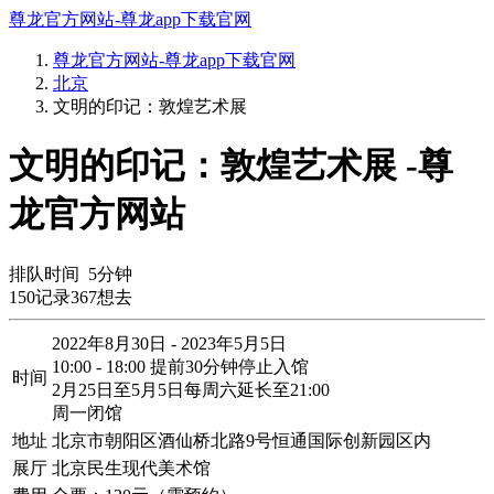
尊龙官方网站-尊龙app下载官网
尊龙官方网站-尊龙app下载官网
北京
文明的印记：敦煌艺术展
文明的印记：敦煌艺术展 -尊
龙官方网站
排队时间
5
分钟
150
记录
367
想去
2022年8月30日 - 2023年5月5日
10:00 - 18:00 提前30分钟停止入馆
时间
2月25日至5月5日每周六延长至21:00
周一闭馆
地址
北京市朝阳区酒仙桥北路9号恒通国际创新园区内
展厅
北京民生现代美术馆