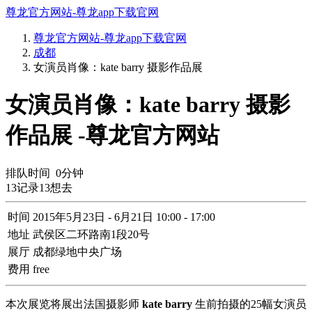
尊龙官方网站-尊龙app下载官网
尊龙官方网站-尊龙app下载官网
成都
女演员肖像：kate barry 摄影作品展
女演员肖像：kate barry 摄影
作品展 -尊龙官方网站
排队时间
0
分钟
13
记录
13
想去
时间
2015年5月23日 - 6月21日 10:00 - 17:00
地址
武侯区二环路南1段20号
展厅
成都绿地中央广场
费用
free
本次展览将展出法国摄影师
kate barry
生前拍摄的25幅女演员