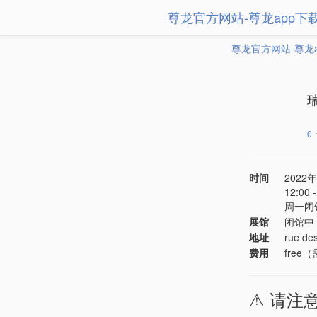
尊龙官方网站-尊龙app下
尊龙官方网站-尊龙
瑞
0
时间
2022年
12:00
周一闭
展馆
闭馆中
地址
rue de
费用
free
⚠️ 请注