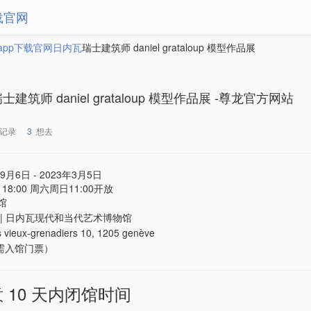
载官网
app下载官网
日内瓦
瑞士建筑师 daniel grataloup 模型作品展
士建筑师 daniel grataloup 模型作品展 -尊龙官方网站
记录
3
想去
9月6日 - 2023年3月5日
 - 18:00 周六周日11:00开放
馆
 | 日内瓦现代和当代艺术博物馆
s vieux-grenadiers 10, 1205 genève
（需入馆门票）
意 10 天内闭馆时间