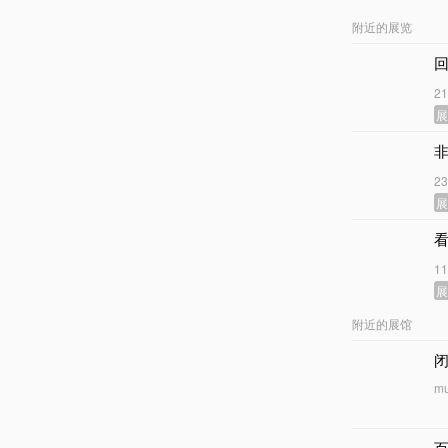
附近的展览
回
2
2
1
附近的展馆
闭
mu