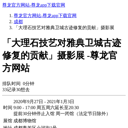
尊龙官方网站-尊龙app下载官网
尊龙官方网站-尊龙app下载官网
成都
「大理石技艺对雅典卫城古迹修复的贡献」摄影展
「大理石技艺对雅典卫城古迹
修复的贡献」摄影展 -尊龙官
方网站
排队时间
0
分钟
33
记录
30
想去
2020年9月27日 - 2021年1月3日
时间
9:00 - 17:00 周五周六延长至20:30
提前30分钟停止入馆 周一闭馆（法定节日除外）
展馆
成都博物馆
地址
成都青羊区小河街1号