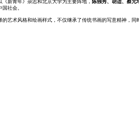
，以《新青年》杂志和北京大学为主要阵地，
陈独秀、胡适、蔡元
中国社会。
择的艺术风格和绘画样式，不仅继承了传统书画的写意精神，同