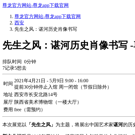
尊龙官方网站-尊龙app下载官网
尊龙官方网站-尊龙app下载官网
西安
先生之风：谌河历史肖像书写
先生之风：谌河历史肖像书写 
排队时间
0
分钟
7
记录
5
想去
2021年4月21日 - 5月9日 9:00 - 16:00
时间
提前30分钟停止入馆 周一闭馆（节假日除外）
地址
西安市长安北路14号
展厅
陕西省美术博物馆（一楼大厅）
费用
free（需预约）
本次展览以
「先生之风」
为主题，将展出中国艺术家
谌河
的历