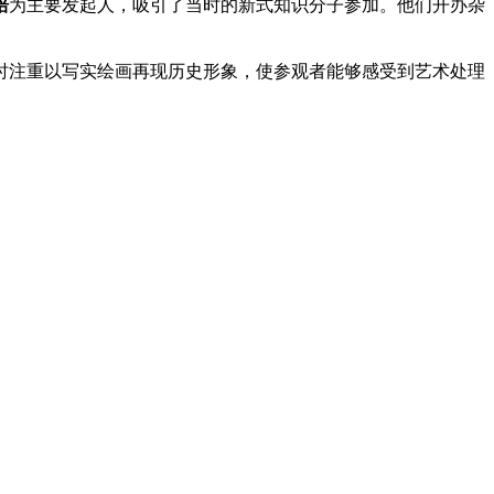
培
为主要发起人，吸引了当时的新式知识分子参加。他们开办杂
时注重以写实绘画再现历史形象，使参观者能够感受到艺术处理