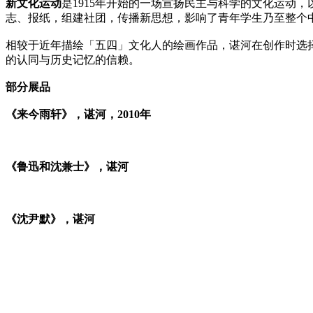
新文化运动
是1915年开始的一场宣扬民主与科学的文化运动
志、报纸，组建社团，传播新思想，影响了青年学生乃至整个
相较于近年描绘「五四」文化人的绘画作品，谌河在创作时选
的认同与历史记忆的信赖。
部分展品
《来今雨轩》，谌河，2010年
《鲁迅和沈兼士》，谌河
《沈尹默》，谌河