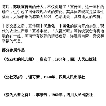
随后，
苏联宣传画
的传入，不仅促进了「宣传画」这一画种的
确立，也引起了图像表现方式的变化。其具体表现就是叙事性
减弱，人物形象的感染力加强，色彩明亮，具有逼人的气势。
中苏交恶之后，宣传画中
民族化、中国化
的倾向开始加强，现
代的农业生产跟「五谷丰登」「六畜兴旺」等传统观念有机地
融合在一起，画面带有较强的情感色彩，洋溢着自豪、喜悦和
幸福的气息。
部分参展作品
《农业社的托儿组》，唐友于，1954年，四川人民出版社
《公社万岁》，谢可新，1960年，四川人民出版社
《猪为六畜之首》，李景芳，1960年，四川人民出版社