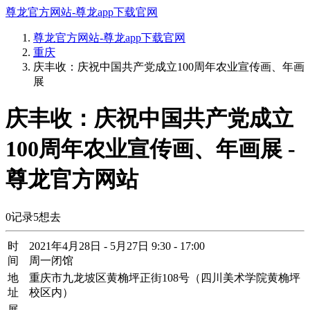
尊龙官方网站-尊龙app下载官网
尊龙官方网站-尊龙app下载官网
重庆
庆丰收：庆祝中国共产党成立100周年农业宣传画、年画
展
庆丰收：庆祝中国共产党成立
100周年农业宣传画、年画展 -
尊龙官方网站
0
记录
5
想去
时
2021年4月28日 - 5月27日 9:30 - 17:00
间
周一闭馆
地
重庆市九龙坡区黄桷坪正街108号（四川美术学院黄桷坪
址
校区内）
展