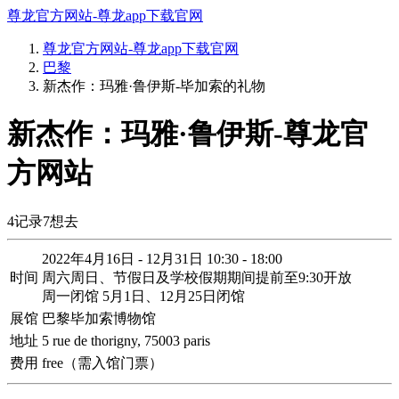
尊龙官方网站-尊龙app下载官网
尊龙官方网站-尊龙app下载官网
巴黎
新杰作：玛雅·鲁伊斯-毕加索的礼物
新杰作：玛雅·鲁伊斯-尊龙官
方网站
4
记录
7
想去
2022年4月16日 - 12月31日 10:30 - 18:00
时间
周六周日、节假日及学校假期期间提前至9:30开放
周一闭馆 5月1日、12月25日闭馆
展馆
巴黎毕加索博物馆
地址
5 rue de thorigny, 75003 paris
费用
free（需入馆门票）