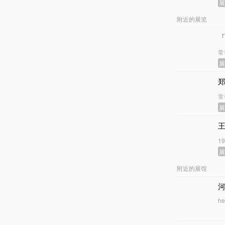
附近的展览
常
常
1
附近的展馆
h