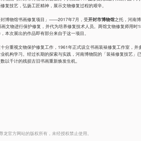
画修复技艺，弘扬工匠精神，展示文物修复过程的艰辛。
封博物馆书画修复项目」——2017年7月，受
开封市博物馆
之托，河南博
书画文物进行保护修复，并代为培养修复技术人员。两馆文物修复师用时1
毕，本次展出的作品即有部分来自于这一项目。
十分重视文物保护修复工作，1961年正式设立书画装裱修复工作室，并
专业机构学习。经过长期的探索与实践，河南博物院的「装裱修复技艺」
使数以千计的残损古旧书画重新焕发生机。
 media 尊龙官方网站的版权所有，未经授权禁止使用。