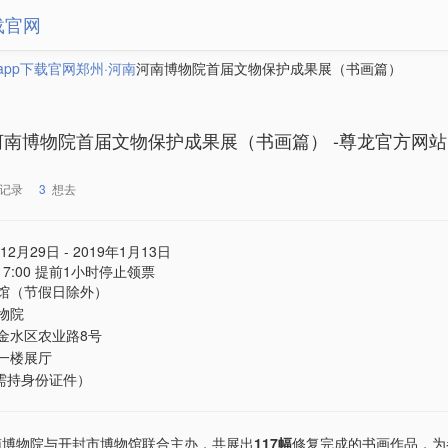
载官网
app下载官网
郑州·河南
河南博物院首届文物保护成果展（书画篇）
河南博物院首届文物保护成果展（书画篇） -尊龙官方网站
记录
3
想去
12月29日 - 2019年1月13日
- 17:00 提前1小时停止领票
馆（节假日除外）
物院
金水区农业路8号
一楼展厅
（需持身份证件）
南博物院与开封市博物馆联合主办，共展出
117幅
修复完成的书画作品，为