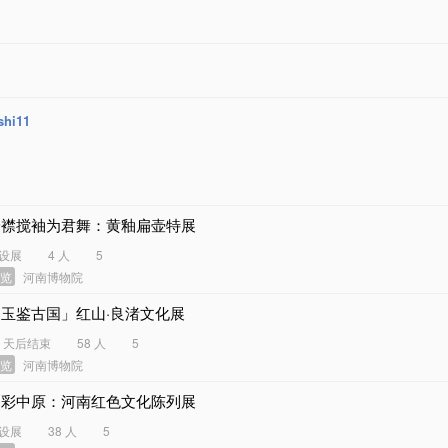
shi11
拾襟搅袖为君舞：黄釉扁壶特展
设展
4 人
5
展览
河南博物院
「玉鉴古国」红山·良渚文化展
5 天后结束
58 人
5
展览
河南博物院
出彩中原：河南红色文化陈列展
设展
38 人
5