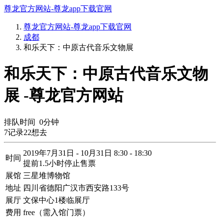
尊龙官方网站-尊龙app下载官网
尊龙官方网站-尊龙app下载官网
成都
和乐天下：中原古代音乐文物展
和乐天下：中原古代音乐文物
展 -尊龙官方网站
排队时间
0
分钟
7
记录
22
想去
2019年7月31日 - 10月31日 8:30 - 18:30
时间
提前1.5小时停止售票
展馆
三星堆博物馆
地址
四川省德阳广汉市西安路133号
展厅
文保中心1楼临展厅
费用
free（需入馆门票）