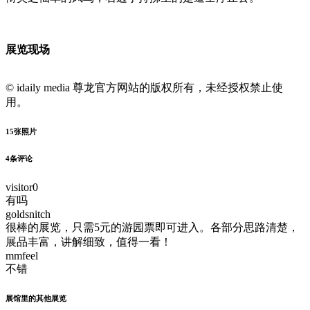
展览现场
© idaily media 尊龙官方网站的版权所有，未经授权禁止使
用。
15
张照片
4
条评论
visitor0
有吗
goldsnitch
很棒的展览，只需5元的游园票即可进入。各部分思路清楚，
展品丰富，讲解细致，值得一看！
mmfeel
不错
展馆里的其他展览