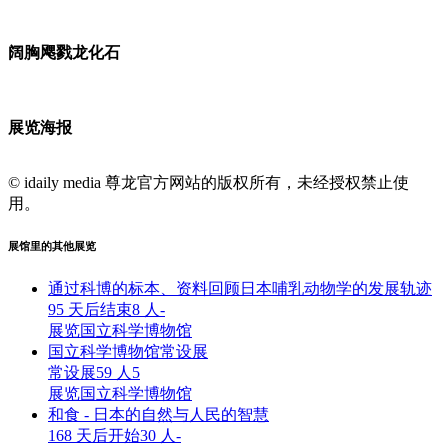
阔胸飔戮龙化石
展览海报
© idaily media 尊龙官方网站的版权所有，未经授权禁止使
用。
展馆里的其他展览
通过科博的标本、资料回顾日本哺乳动物学的发展轨迹
95 天后结束
8 人
-
展览
国立科学博物馆
国立科学博物馆常设展
常设展
59 人
5
展览
国立科学博物馆
和食 - 日本的自然与人民的智慧
168 天后开始
30 人
-