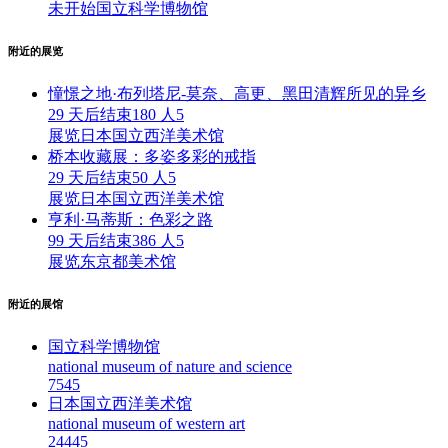
未开始
国立科学博物馆
附近的展览
憧憬之地·布列塔尼-莫奈、高更、黑田清辉所见的异乡
29 天后结束
180 人
5
展览
日本国立西洋美术馆
桥本收藏展：多姿多彩的戒指
29 天后结束
50 人
5
展览
日本国立西洋美术馆
亨利·马蒂斯：色彩之路
99 天后结束
386 人
5
展览
东京都美术馆
附近的展馆
国立科学博物馆
national museum of nature and science
754
5
日本国立西洋美术馆
national museum of western art
2444
5