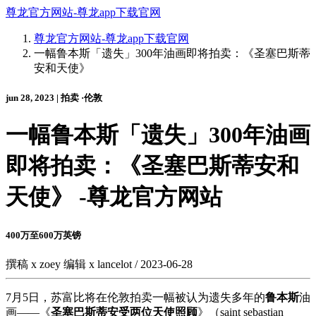
尊龙官方网站-尊龙app下载官网
尊龙官方网站-尊龙app下载官网
一幅鲁本斯「遗失」300年油画即将拍卖：《圣塞巴斯蒂
安和天使》
jun 28, 2023 | 拍卖 ·伦敦
一幅鲁本斯「遗失」300年油画
即将拍卖：《圣塞巴斯蒂安和
天使》 -尊龙官方网站
400万至600万英镑
撰稿 x zoey 编辑 x lancelot / 2023-06-28
7月5日，苏富比将在伦敦拍卖一幅被认为遗失多年的
鲁本斯
油
画——《
圣塞巴斯蒂安受两位天使照顾
》（saint sebastian