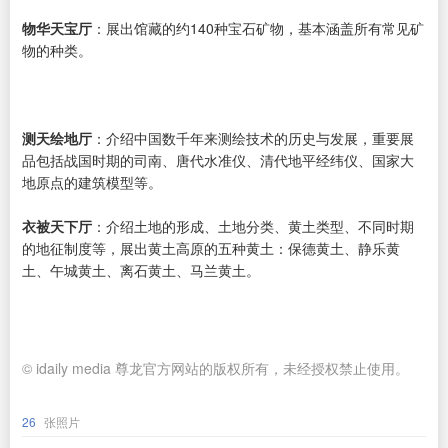
物华天宝厅
：展出馆藏的约140种宝石矿物，基本涵盖所有常见矿
物的种类。
测天绘地厅
：介绍中国数千年来测绘技术的历史与发展，重要展
品包括战国时期的司南、唐代水准仪、清代地平经纬仪、国家大
地原点的建筑模型等。
衣被天下厅
：介绍土地的形成、土地分类、黄土类型、不同时期
的地征制度等，展出黄土高原的五种黄土：保德黄土、静乐黄
土、午城黄土、离石黄土、马兰黄土。
© idaily media 尊龙官方网站的版权所有，未经授权禁止使用。
26
张照片