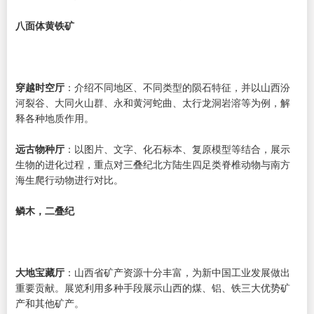
八面体黄铁矿
穿越时空厅
：介绍不同地区、不同类型的陨石特征，并以山西汾
河裂谷、大同火山群、永和黄河蛇曲、太行龙洞岩溶等为例，解
释各种地质作用。
远古物种厅
：以图片、文字、化石标本、复原模型等结合，展示
生物的进化过程，重点对三叠纪北方陆生四足类脊椎动物与南方
海生爬行动物进行对比。
鳞木，二叠纪
大地宝藏厅
：山西省矿产资源十分丰富，为新中国工业发展做出
重要贡献。展览利用多种手段展示山西的煤、铝、铁三大优势矿
产和其他矿产。