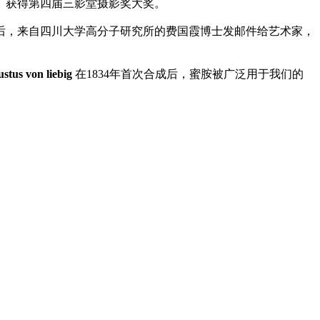
一季》获得第四届三影堂摄影奖大奖。
后，来自四川大学高分子研究所的费国霞博士发邮件给艺术家，
ustus von liebig
在1834年首次合成后，蜜胺被广泛用于我们的