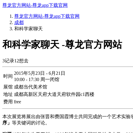
尊龙官方网站-尊龙app下载官网
尊龙官方网站-尊龙app下载官网
成都
和科学家聊天
和科学家聊天 -尊龙官方网站
3
记录
12
想去
2015年5月23日 - 6月21日
时间
10:00 - 17:30 周一闭馆
展馆
成都当代美术馆
地址
成都高新区天府大道天府软件园c1西楼
费用
free
本次展览将展出由张晋和费国霞博士共同完成的一个艺术实验
序」
等关键词的讨论。