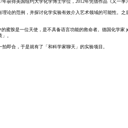
2007年获得美国纽约大学化学博士学位，2012年凭借作品《又
有理论的范例，并探讨化学实验有效介入艺术领域的可能性。之
。她眼中的蜜胺是一位天使，是不具备语言功能的救命者。德国化学家 j
质」。
一拍即合，于是就有了「和科学家聊天」的实验项目。