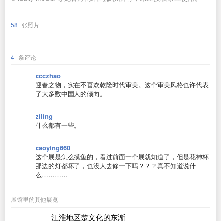
58
张照片
4
条评论
ccczhao
迎春之物，实在不喜欢乾隆时代审美。这个审美风格也许代表
了大多数中国人的倾向。
ziling
什么都有一些。
caoying660
这个展是怎么摸鱼的，看过前面一个展就知道了，但是花神杯
那边的灯都坏了，也没人去修一下吗？？？真不知道说什
么…………
展馆里的其他展览
江淮地区楚文化的东渐