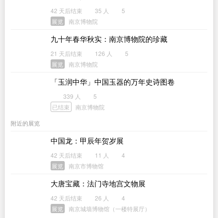
42 天后结束
35 人
5
展览
南京博物院
九十年春华秋实：南京博物院的珍藏
21 天后结束
126 人
5
展览
南京博物院
「玉润中华」中国玉器的万年史诗图卷
339 人
5
已结束
南京博物院
附近的展览
中国龙：甲辰年贺岁展
42 天后结束
11 人
4
展览
南京市博物馆
大唐宝藏：法门寺地宫文物展
42 天后结束
26 人
4
展览
南京城墙博物馆（一楼特展厅）