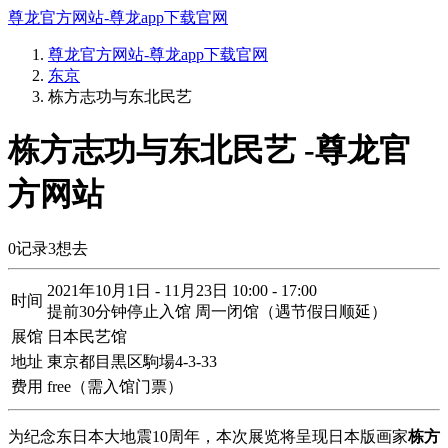
尊龙官方网站-尊龙app下载官网
尊龙官方网站-尊龙app下载官网
东京
栋方志功与东北民艺
栋方志功与东北民艺 -尊龙官
方网站
0
记录
3
想去
2021年10月1日 - 11月23日 10:00 - 17:00
时间
提前30分钟停止入馆 周一闭馆（遇节假日顺延）
展馆
日本民艺馆
地址
東京都目黒区駒場4-3-33
费用
free（需入馆门票）
为纪念东日本大地震10周年，本次展览将呈现日本版画家
栋方