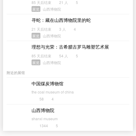
85 天后结束
21 人
5
展览
山西博物院
寻蛇：藏在山西博物院里的蛇
21 天后结束
3 人
4
展览
山西博物院
理想与光荣：古希腊古罗马雕塑艺术展
85 天后结束
54 人
5
展览
山西博物院
附近的展馆
中国煤炭博物馆
the coal museum of china
58
4
山西博物院
shanxi museum
1344
5