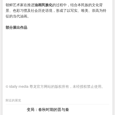
朝鲜艺术家在推进
油画民族化
的过程中，结合本民族的文化背
景、色彩习惯及社会历史语境，形成了以写实、唯美、崇高为特
征的当代油画。
部分展出作品
© idaily media 尊龙官方网站的版权所有，未经授权禁止使用。
附近的展览
变局：春秋时期的晋与秦