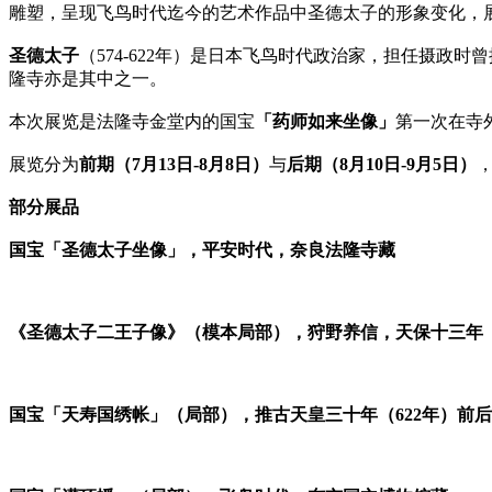
雕塑，呈现飞鸟时代迄今的艺术作品中圣德太子的形象变化，
圣德太子
（574-622年）是日本飞鸟时代政治家，担任摄
隆寺亦是其中之一。
本次展览是法隆寺金堂内的国宝
「药师如来坐像」
第一次在寺
展览分为
前期（7月13日-8月8日）
与
后期（8月10日-9月5日）
部分展品
国宝「圣德太子坐像」，平安时代，奈良法隆寺藏
《圣德太子二王子像》（模本局部），狩野养信，天保十三年（
国宝「天寿国绣帐」（局部），推古天皇三十年（622年）前