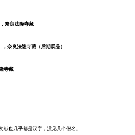
），奈良法隆寺藏
），奈良法隆寺藏（后期展品）
隆寺藏
的文献也几乎都是汉字，没见几个假名。