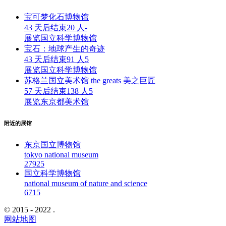
宝可梦化石博物馆
43 天后结束
20 人
-
展览
国立科学博物馆
宝石：地球产生的奇迹
43 天后结束
91 人
5
展览
国立科学博物馆
苏格兰国立美术馆 the greats 美之巨匠
57 天后结束
138 人
5
展览
东京都美术馆
附近的展馆
东京国立博物馆
tokyo national museum
2792
5
国立科学博物馆
national museum of nature and science
671
5
© 2015 - 2022 .
网站地图