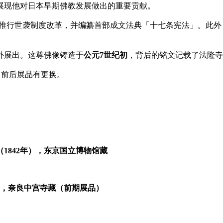
展现他对日本早期佛教发展做出的重要贡献。
政时曾推行世袭制度改革，并编纂首部成文法典「十七条宪法」。
外展出。这尊佛像铸造于
公元7世纪初
，背后的铭文记载了法隆寺
，前后展品有更换。
1842年），东京国立博物馆藏
后，奈良中宫寺藏（前期展品）