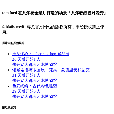
tom ford 在凡尔赛全景厅打造的场景「凡尔赛战役时装秀」
© idaily media 尊龙官方网站的版权所有，未经授权禁止使
用。
展馆里的其他展览
玉见倾心：heber r. bishop 藏品展
26 天后开始
1 人
-
未开始
大都会艺术博物馆
馆藏素描与版画展：梵高、蒙德里安和蒙克
31 天后开始
1 人
-
未开始
大都会艺术博物馆
色彩缤纷：古代彩色雕塑
29 天后开始
5 人
-
未开始
大都会艺术博物馆
附近的展览