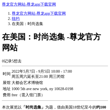
尊龙官方网站-尊龙app下载官网
尊龙官方网站-尊龙app下载官网
纽约
在美国：时尚选集
在美国：时尚选集 -尊龙官方
网站
0
记录
5
想去
2022年5月7日 - 9月5日 10:00 - 17:00
时间
周五周六延长至21:00 周三闭馆
展馆
大都会艺术博物馆
地址
1000 5th ave new york, ny 10028-0198
费用
free（需入馆门票）
本次展览以
「时尚选集」
为题，借由美国18世纪至今的
约100