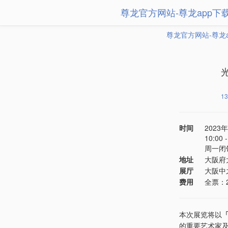
尊龙官方网站-尊龙app下
尊龙官方网站-尊龙
13
时间
2023年
10:00
周一闭
地址
大阪府
展厅
大阪中
费用
全票：
本次展览将以
的重要艺术家