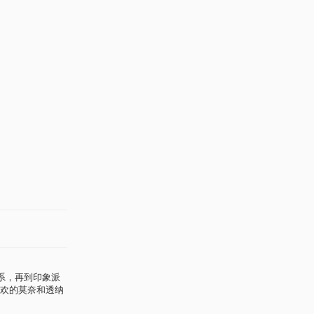
系，再到印象派
欢的莫奈和透纳