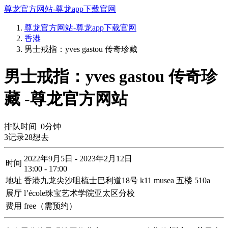
尊龙官方网站-尊龙app下载官网
尊龙官方网站-尊龙app下载官网
香港
男士戒指：yves gastou 传奇珍藏
男士戒指：yves gastou 传奇珍
藏 -尊龙官方网站
排队时间
0
分钟
3
记录
28
想去
2022年9月5日 - 2023年2月12日
时间
13:00 - 17:00
地址
香港九龙尖沙咀梳士巴利道18号 k11 musea 五楼 510a
展厅
l’école珠宝艺术学院亚太区分校
费用
free（需预约）