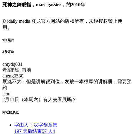
死神之舞戒指，marc gassier，约2010年
© idaily media 尊龙官方网站的版权所有，未经授权禁止使
用。
9
张照片
3
条评论
cmydq001
希望能到内地
aheng0530
展览不大，但是讲解很到位，发放一本很厚的讲解册，需要预
约
leon
2月11日（本周六）有人去看展吗？
附近的展览
字由人：汉字创意集
197 天后结束
57 人
4