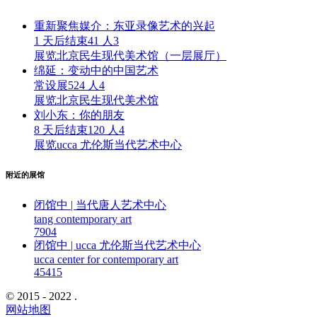
重新聚焦媒介：东亚录像艺术的兴起
1 天后结束
41 人
3
展览
北京民生现代美术馆（一层展厅）
绵延：变动中的中国艺术
常设展
524 人
4
展览
北京民生现代美术馆
刘小东：你的朋友
8 天后结束
120 人
4
展览
ucca 尤伦斯当代艺术中心
附近的展馆
闭馆中 | 当代唐人艺术中心
tang contemporary art
790
4
闭馆中 | ucca 尤伦斯当代艺术中心
ucca center for contemporary art
4541
5
© 2015 - 2022 .
网站地图