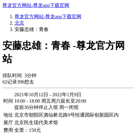
尊龙官方网站-尊龙app下载官网
尊龙官方网站-尊龙app下载官网
北京
安藤忠雄：青春
安藤忠雄：青春 -尊龙官方网
站
排队时间
3
分钟
62
记录
396
想去
2021年10月12日 - 2022年1月9日
时间
10:00 - 18:00 周五周六延长至20:00
提前30分钟停止入馆 周一闭馆
地址
北京市朝阳区酒仙桥北路9号恒通国际创新园区内
展厅
北京民生现代美术馆
费用
全票：150元