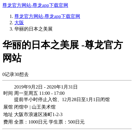
尊龙官方网站-尊龙app下载官网
尊龙官方网站-尊龙app下载官网
大阪
华丽的日本之美展
华丽的日本之美展 -尊龙官方
网站
0
记录
30
想去
2019年9月2日 - 2020年1月31日
时间
周一至周五 11:00 - 17:00
提前半小时停止入馆、12月28日至1月1日闭馆
展馆
闭馆中 | 山王美术馆
地址
大阪市浪速区湊町1-2-3
费用
全票：1000日元 学生票：500日元