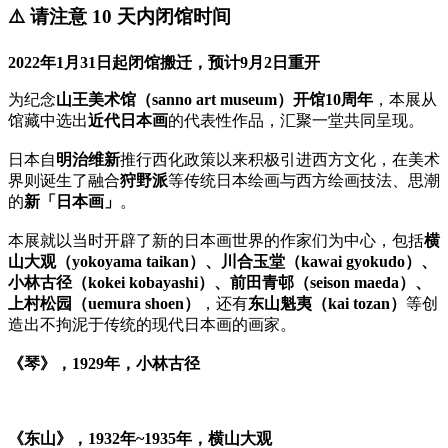
⚠️ 请注意 10 天内闭馆时间
2022年1月31日起闭馆搬迁，预计9月2日重开
为纪念
山王美术馆（sanno art museum）开馆10周年
，本展从
馆藏中选出
近代日本画
的代表性作品，汇聚一堂共同呈现。
日本自
明治维新
推行西化政策以来积极引进西方文化，在美术
界则诞生了融合
狩野派
等传统日本绘画与西方绘画技法、思潮
的
新「日本画」
。
本展就以当时开辟了新的日本画世界的作家们为中心，包括
横
山大观（yokoyama taikan）、川合玉堂（kawai gyokudo）、
小林古径（kokei kobayashi）、前田青邨（seison maeda）、
上村松园（uemura shoen）
，还有
东山魁夷（kai tozan）
等创
造出不拘泥于传统的现代日本画的画家。
《琴》，1929年，小林古径
《东山》，1932年~1935年，横山大观