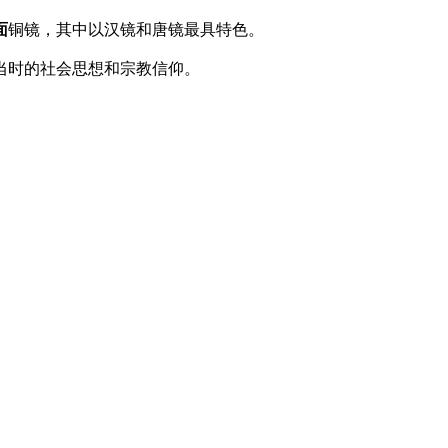
面
铜镜，其中以汉镜和唐镜最具特色。
当时的社会思想和宗教信仰。