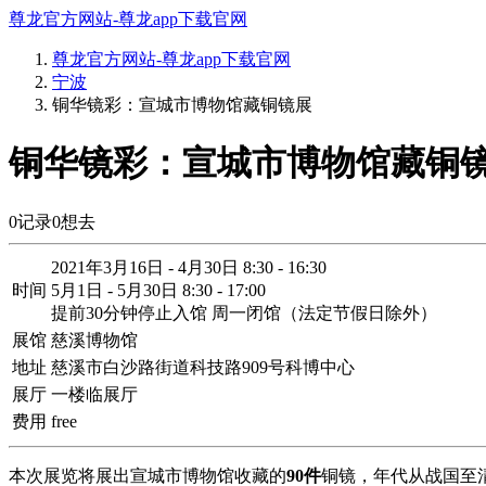
尊龙官方网站-尊龙app下载官网
尊龙官方网站-尊龙app下载官网
宁波
铜华镜彩：宣城市博物馆藏铜镜展
铜华镜彩：宣城市博物馆藏铜镜
0
记录
0
想去
2021年3月16日 - 4月30日 8:30 - 16:30
时间
5月1日 - 5月30日 8:30 - 17:00
提前30分钟停止入馆 周一闭馆（法定节假日除外）
展馆
慈溪博物馆
地址
慈溪市白沙路街道科技路909号科博中心
展厅
一楼临展厅
费用
free
本次展览将展出宣城市博物馆收藏的
90件
铜镜，年代从战国至