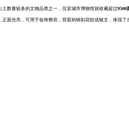
出土数量较多的文物品类之一，仅宣城市博物馆就收藏超过
9500
，正面光亮，可用于妆饰整容，背面则铸刻花纹或铭文，体现了