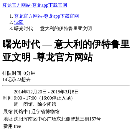
尊龙官方网站-尊龙app下载官网
尊龙官方网站-尊龙app下载官网
沈阳
曙光时代 — 意大利的伊特鲁里亚文明
曙光时代 — 意大利的伊特鲁里
亚文明 -尊龙官方网站
排队时间
0
分钟
14
记录
22
想去
2014年12月20日 - 2015年3月8日
时间
9:00 - 17:00（16:00停止入场）
周一闭馆、除夕闭馆
展馆
闭馆中 | 辽宁省博物馆
地址
沈阳浑南区中心广场东北侧智慧三街157号
费用
free