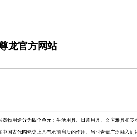
-尊龙官方网站
据器物用途分为四个单元：生活用具、日常用具、文房雅具和丧
在中国古代陶瓷史上具有承前启后的作用。当时青瓷广泛融入到