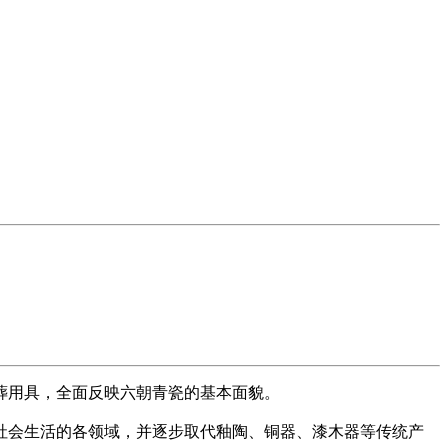
葬用具，全面反映六朝青瓷的基本面貌。
社会生活的各领域，并逐步取代釉陶、铜器、漆木器等传统产