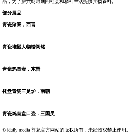
品，为了解六朝时期的社会和精神生活提供实物资料。
部分展品
青瓷猪圈，西晋
青瓷堆塑人物楼阁罐
青瓷鸡首壶，东晋
托盘青瓷三足炉，南朝
青瓷鸡首盘口壶，三国吴
© idaily media 尊龙官方网站的版权所有，未经授权禁止使用。