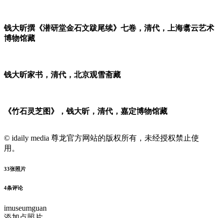
钱大昕撰《潜研堂金石文跋尾续》七卷，清代，上海翥云艺术
博物馆藏
钱大昕家书，清代，北京观雪斋藏
《竹石灵芝图》，钱大昕，清代，嘉定博物馆藏
© idaily media 尊龙官方网站的版权所有，未经授权禁止使
用。
33
张照片
4
条评论
imuseumguan
添加点照片