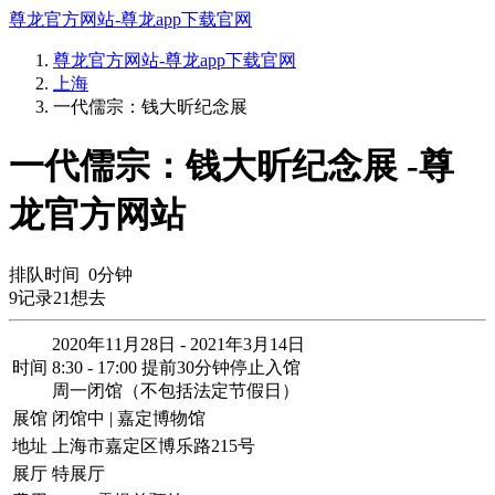
尊龙官方网站-尊龙app下载官网
尊龙官方网站-尊龙app下载官网
上海
一代儒宗：钱大昕纪念展
一代儒宗：钱大昕纪念展 -尊
龙官方网站
排队时间
0
分钟
9
记录
21
想去
2020年11月28日 - 2021年3月14日
时间
8:30 - 17:00 提前30分钟停止入馆
周一闭馆（不包括法定节假日）
展馆
闭馆中 | 嘉定博物馆
地址
上海市嘉定区博乐路215号
展厅
特展厅