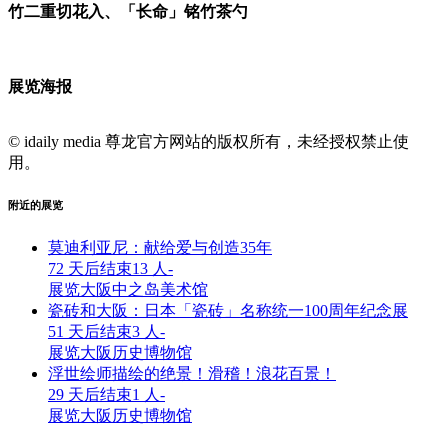
竹二重切花入、「长命」铭竹茶勺
展览海报
© idaily media 尊龙官方网站的版权所有，未经授权禁止使
用。
附近的展览
莫迪利亚尼：献给爱与创造35年
72 天后结束
13 人
-
展览
大阪中之岛美术馆
瓷砖和大阪：日本「瓷砖」名称统一100周年纪念展
51 天后结束
3 人
-
展览
大阪历史博物馆
浮世绘师描绘的绝景！滑稽！浪花百景！
29 天后结束
1 人
-
展览
大阪历史博物馆