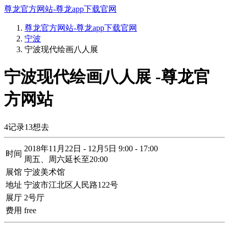
尊龙官方网站-尊龙app下载官网
尊龙官方网站-尊龙app下载官网
宁波
宁波现代绘画八人展
宁波现代绘画八人展 -尊龙官
方网站
4
记录
13
想去
2018年11月22日 - 12月5日 9:00 - 17:00
时间
周五、周六延长至20:00
展馆
宁波美术馆
地址
宁波市江北区人民路122号
展厅
2号厅
费用
free