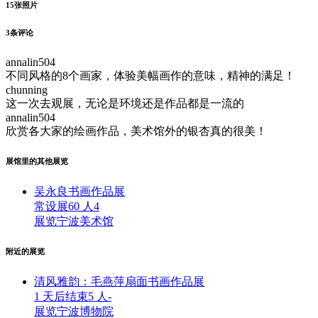
15
张照片
3
条评论
annalin504
不同风格的8个画家，体验美幅画作的意味，精神的满足！
chunning
这一次去观展，无论是环境还是作品都是一流的
annalin504
欣赏各大家的绘画作品，美术馆外的银杏真的很美！
展馆里的其他展览
吴永良书画作品展
常设展
60 人
4
展览
宁波美术馆
附近的展览
清风雅韵：毛燕萍扇面书画作品展
1 天后结束
5 人
-
展览
宁波博物院