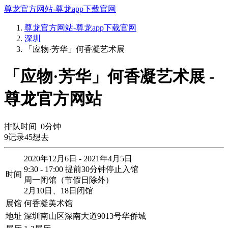
尊龙官方网站-尊龙app下载官网
尊龙官方网站-尊龙app下载官网
深圳
「应物·芳华」何香凝艺术展
「应物·芳华」何香凝艺术展 -
尊龙官方网站
排队时间
0
分钟
9
记录
45
想去
2020年12月6日 - 2021年4月5日
9:30 - 17:00 提前30分钟停止入馆
时间
周一闭馆（节假日除外）
2月10日、18日闭馆
展馆
何香凝美术馆
地址
深圳南山区深南大道9013号华侨城