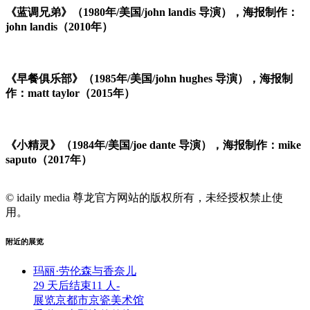
《蓝调兄弟》（1980年/美国/john landis 导演），海报制作：
john landis（2010年）
《早餐俱乐部》（1985年/美国/john hughes 导演），海报制
作：matt taylor（2015年）
《小精灵》（1984年/美国/joe dante 导演），海报制作：mike
saputo（2017年）
© idaily media 尊龙官方网站的版权所有，未经授权禁止使
用。
附近的展览
玛丽·劳伦森与香奈儿
29 天后结束
11 人
-
展览
京都市京瓷美术馆