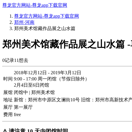
尊龙官方网站-尊龙app下载官网
尊龙官方网站-尊龙app下载官网
郑州·河南
郑州美术馆藏作品展之山水篇
郑州美术馆藏作品展之山水篇 
0
记录
11
想去
2018年12月12日 - 2019年3月12日
时间
9:00 - 17:00 周一闭馆（节假日除外）
2月4日至6日闭馆
展馆
闭馆中 | 郑州美术馆
地址
新馆：郑州市中原区文澜街10号 旧馆：郑州市高新技术产
展厅
第一展厅
费用
free
⚠️ 请注意 10 天内闭馆时间