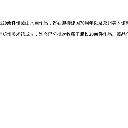
出
20余件
馆藏山水画作品，旨在迎接建国70周年以及郑州美术馆
97年郑州美术馆成立，迄今已分批次收藏了
超过2000件
作品。藏品