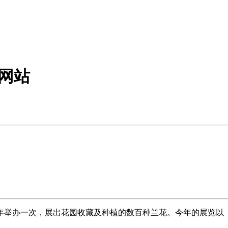
方网站
s）主办，每两年举办一次，展出花园收藏及种植的数百种兰花。今年的展览以