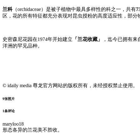
兰科
（orchidaceae）是被子植物中最具多样性的科之一，共有
7
区，花的所有特征都充分表现对昆虫授粉的高度适应性，部分
史密森尼花园在1974年开始建立
「兰花收藏」
，迄今已拥有来
洋洲的罕见品种。
© idaily media 尊龙官方网站的版权所有，未经授权禁止使用。
9
张照片
1
条评论
maryloo18
形态各异的兰花美不胜收。