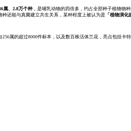
36属、2.8万个种
，是哺乳动物的四倍多，约占全部种子植物物种总
物种还能与真菌建立共生关系，某种程度上被认为是
「植物演化
自256属的超过8000件标本，以及数百株活体兰花，亮点包括