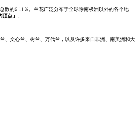
数的6-11％。兰花广泛分布于全球除南极洲以外的各个地
的顶点」
。
卡特兰、文心兰、树兰、万代兰，以及许多来自非洲、南美洲和大