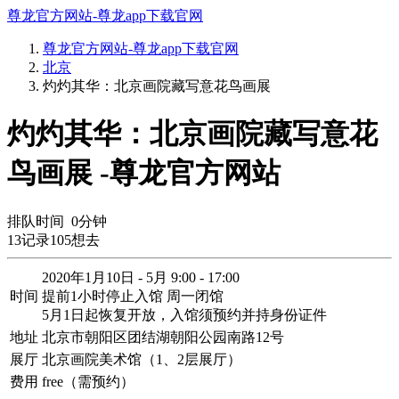
尊龙官方网站-尊龙app下载官网
尊龙官方网站-尊龙app下载官网
北京
灼灼其华：北京画院藏写意花鸟画展
灼灼其华：北京画院藏写意花
鸟画展 -尊龙官方网站
排队时间
0
分钟
13
记录
105
想去
2020年1月10日 - 5月 9:00 - 17:00
时间
提前1小时停止入馆 周一闭馆
5月1日起恢复开放，入馆须预约并持身份证件
地址
北京市朝阳区团结湖朝阳公园南路12号
展厅
北京画院美术馆（1、2层展厅）
费用
free（需预约）