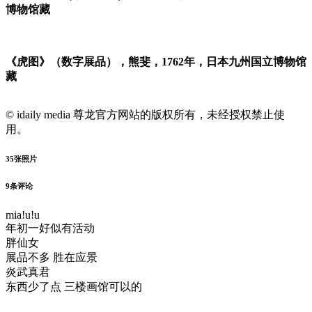
博物馆藏
《虎图》（数字展品），熊斐，1762年，日本九州国立博物馆
藏
© idaily media 尊龙官方网站的版权所有，未经授权禁止使
用。
35
张照片
9
条评论
mia!u!u
年初一好似有活动
胖仙女
展品不多 胜在应景
炎武真君
东西少了点 三楼画馆可以的