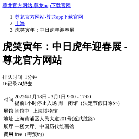
尊龙官方网站-尊龙app下载官网
尊龙官方网站-尊龙app下载官网
上海
虎笑寅年：中日虎年迎春展
虎笑寅年：中日虎年迎春展 -
尊龙官方网站
排队时间
1
分钟
16
记录
74
想去
2022年1月18日 - 3月1日 9:00 - 17:00
时间
提前1小时停止入场 周一闭馆（法定节假日除外）
展馆
闭馆中 | 上海博物馆
地址
上海黄浦区人民大道201号(近武胜路)
展厅
一楼大厅、中国历代绘画馆
费用
free（需预约）