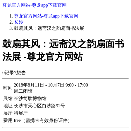
尊龙官方网站-尊龙app下载官网
尊龙官方网站-尊龙app下载官网
长沙
鼓扇其风：远斋汉之韵扇面书法展
鼓扇其风：远斋汉之韵扇面书
法展 -尊龙官方网站
0
记录
7
想去
2018年8月11日 - 10月7日 9:00 - 17:00
时间
周二闭馆
展馆
长沙简牍博物馆
地址
长沙市天心区白沙路92号
展厅
特展厅
费用
free（需携带有效身份证件）