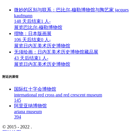
微妙的区别与联系：巴比尔-穆勒博物馆与陶艺家 jacques
kaufmann
148 天后结束
1 人
-
展览
巴比尔-穆勒博物馆
摺物：日本版画展
106 天后结束
0 人
-
展览
日内瓦美术历史博物馆
无须绘画：日内瓦美术历史博物馆藏品展
43 天后结束
1 人
-
展览
日内瓦美术历史博物馆
附近的展馆
国际红十字会博物馆
international red cross and red crescent museum
14
5
阿里亚纳博物馆
ariana museum
39
4
© 2015 - 2022 .