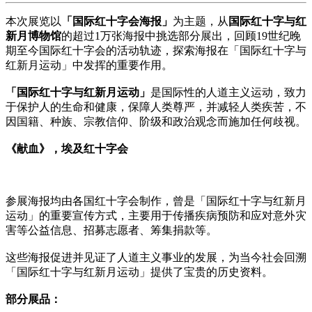
本次展览以
「国际红十字会海报」
为主题，从
国际红十字与红
新月博物馆
的超过1万张海报中挑选部分展出，回顾19世纪晚
期至今国际红十字会的活动轨迹，探索海报在「国际红十字与
红新月运动」中发挥的重要作用。
「国际红十字与红新月运动」
是国际性的人道主义运动，致力
于保护人的生命和健康，保障人类尊严，并减轻人类疾苦，不
因国籍、种族、宗教信仰、阶级和政治观念而施加任何歧视。
《献血》，埃及红十字会
参展海报均由各国红十字会制作，曾是「国际红十字与红新月
运动」的重要宣传方式，主要用于传播疾病预防和应对意外灾
害等公益信息、招募志愿者、筹集捐款等。
这些海报促进并见证了人道主义事业的发展，为当今社会回溯
「国际红十字与红新月运动」提供了宝贵的历史资料。
部分展品：