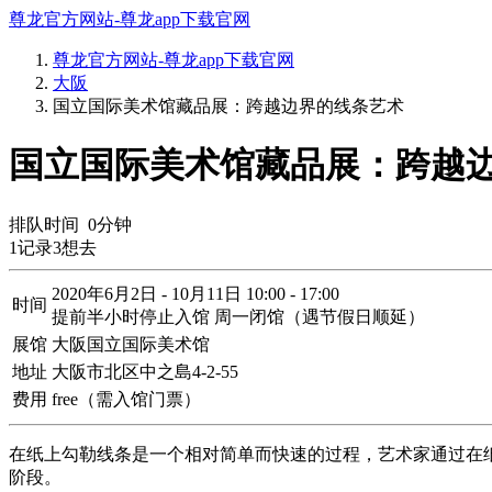
尊龙官方网站-尊龙app下载官网
尊龙官方网站-尊龙app下载官网
大阪
国立国际美术馆藏品展：跨越边界的线条艺术
国立国际美术馆藏品展：跨越边
排队时间
0
分钟
1
记录
3
想去
2020年6月2日 - 10月11日 10:00 - 17:00
时间
提前半小时停止入馆 周一闭馆（遇节假日顺延）
展馆
大阪国立国际美术馆
地址
大阪市北区中之島4-2-55
费用
free（需入馆门票）
在纸上勾勒线条是一个相对简单而快速的过程，艺术家通过在
阶段。