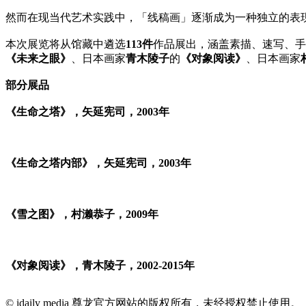
然而在现当代艺术实践中，「线稿画」逐渐成为一种独立的表
本次展览将从馆藏中遴选
113件
作品展出，涵盖素描、速写、
《未来之眼》
、日本画家
青木陵子
的
《对象阅读》
、日本画家
部分展品
《生命之塔》，矢延宪司，2003年
《生命之塔内部》，矢延宪司，2003年
《雪之图》，村濑恭子，2009年
《对象阅读》，青木陵子，2002-2015年
© idaily media 尊龙官方网站的版权所有，未经授权禁止使用。