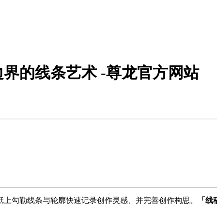
界的线条艺术 -尊龙官方网站
纸上勾勒线条与轮廓快速记录创作灵感、并完善创作构思。
「线