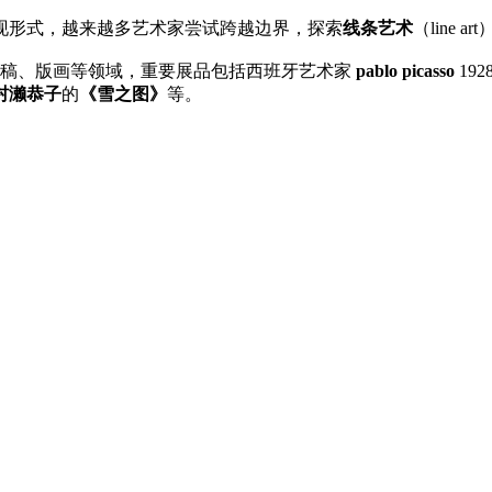
现形式，越来越多艺术家尝试跨越边界，探索
线条艺术
（line 
手稿、版画等领域，重要展品包括西班牙艺术家
pablo picasso
19
村濑恭子
的
《雪之图》
等。