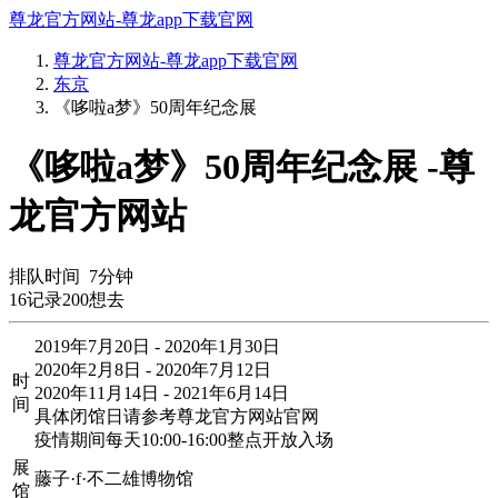
尊龙官方网站-尊龙app下载官网
尊龙官方网站-尊龙app下载官网
东京
《哆啦a梦》50周年纪念展
《哆啦a梦》50周年纪念展 -尊
龙官方网站
排队时间
7
分钟
16
记录
200
想去
2019年7月20日 - 2020年1月30日
2020年2月8日 - 2020年7月12日
时
2020年11月14日 - 2021年6月14日
间
具体闭馆日请参考尊龙官方网站官网
疫情期间每天10:00-16:00整点开放入场
展
藤子·f·不二雄博物馆
馆