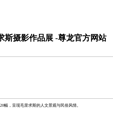
求斯摄影作品展 -尊龙官方网站
120幅，呈现毛里求斯的人文景观与民俗风情。