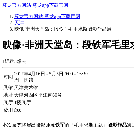
尊龙官方网站-尊龙app下载官网
尊龙官方网站-尊龙app下载官网
天津
映像·非洲天堂岛：段铁军毛里求斯摄影作品展
映像·非洲天堂岛：段铁军毛里
1
记录
3
想去
2017年4月16日 - 5月5日 9:00 - 16:30
时间
周一闭馆
展馆
天津美术馆
地址
天津河西区平江道60号
展厅
1楼展厅
费用
free
本次展览将展出摄影师
段铁军
的「毛里求斯主题」
摄影作品
逾