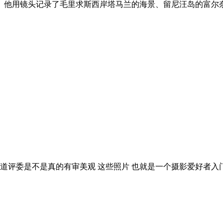
。他用镜头记录了毛里求斯西岸塔马兰的海景、留尼汪岛的富尔
知道评委是不是真的有审美观 这些照片 也就是一个摄影爱好者入