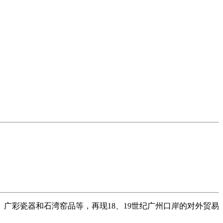
广彩瓷器和石湾窑品等，再现18、19世纪广州口岸的对外贸易