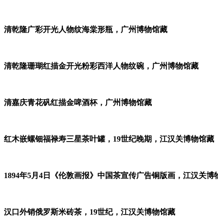
清乾隆广彩开光人物纹海棠形瓶，广州博物馆藏
清乾隆珊瑚红描金开光粉彩西洋人物纹碗，广州博物馆藏
清嘉庆青花矾红描金啤酒杯，广州博物馆藏
红木嵌螺钿福禄寿三星茶叶罐，19世纪晚期，江汉关博物馆藏
1894年5月4日《伦敦画报》中国茶宣传广告铜版画，江汉关博
汉口外销俄罗斯米砖茶，19世纪，江汉关博物馆藏