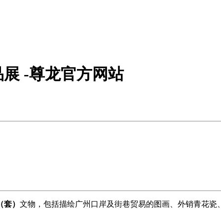
展 -尊龙官方网站
（套）
文物，包括描绘广州口岸及街巷贸易的图画、外销青花瓷、