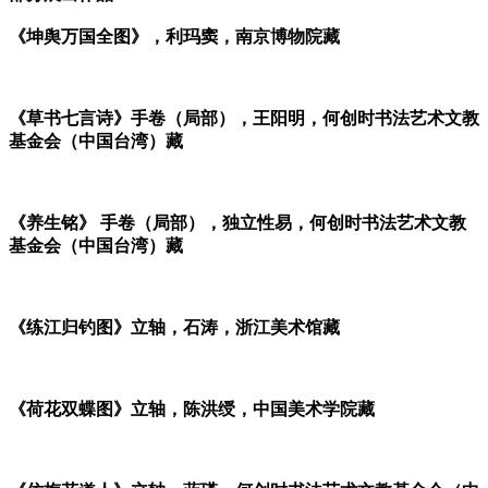
《坤舆万国全图》，利玛窦，南京博物院藏
《草书七言诗》手卷（局部），王阳明，何创时书法艺术文教
基金会（中国台湾）藏
《养生铭》 手卷（局部），独立性易，何创时书法艺术文教
基金会（中国台湾）藏
《练江归钓图》立轴，石涛，浙江美术馆藏
《荷花双蝶图》立轴，陈洪绶，中国美术学院藏