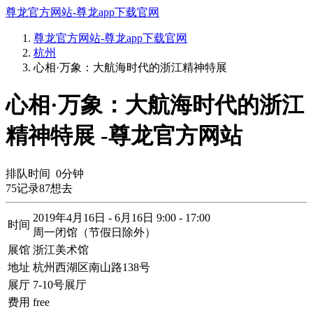
尊龙官方网站-尊龙app下载官网
尊龙官方网站-尊龙app下载官网
杭州
心相·万象：大航海时代的浙江精神特展
心相·万象：大航海时代的浙江
精神特展 -尊龙官方网站
排队时间
0
分钟
75
记录
87
想去
2019年4月16日 - 6月16日 9:00 - 17:00
时间
周一闭馆（节假日除外）
展馆
浙江美术馆
地址
杭州西湖区南山路138号
展厅
7-10号展厅
费用
free