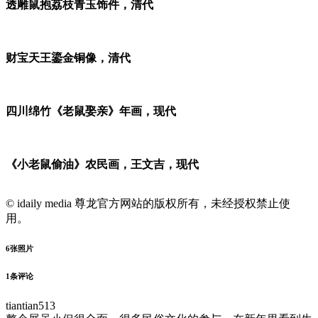
透雕鼠抱荔枝青玉饰件，清代
财宝天王鎏金铜像，清代
四川绵竹《老鼠娶亲》年画，现代
《小老鼠偷油》农民画，王文吉，现代
© idaily media 尊龙官方网站的版权所有，未经授权禁止使
用。
6
张照片
1
条评论
tiantian513