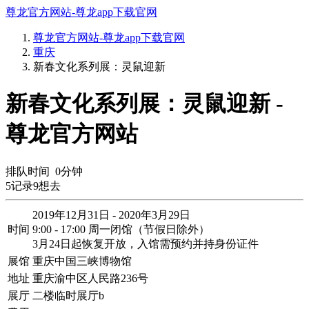
尊龙官方网站-尊龙app下载官网
尊龙官方网站-尊龙app下载官网
重庆
新春文化系列展：灵鼠迎新
新春文化系列展：灵鼠迎新 -
尊龙官方网站
排队时间
0
分钟
5
记录
9
想去
2019年12月31日 - 2020年3月29日
时间
9:00 - 17:00 周一闭馆（节假日除外）
3月24日起恢复开放，入馆需预约并持身份证件
展馆
重庆中国三峡博物馆
地址
重庆渝中区人民路236号
展厅
二楼临时展厅b