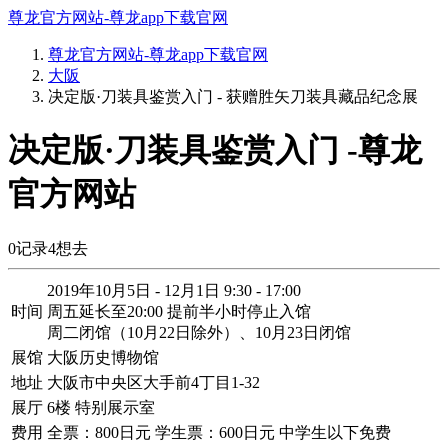
尊龙官方网站-尊龙app下载官网
尊龙官方网站-尊龙app下载官网
大阪
决定版·刀装具鉴赏入门 - 获赠胜矢刀装具藏品纪念展
决定版·刀装具鉴赏入门 -尊龙
官方网站
0
记录
4
想去
2019年10月5日 - 12月1日 9:30 - 17:00
时间
周五延长至20:00 提前半小时停止入馆
周二闭馆（10月22日除外）、10月23日闭馆
展馆
大阪历史博物馆
地址
大阪市中央区大手前4丁目1-32
展厅
6楼 特别展示室
费用
全票：800日元 学生票：600日元 中学生以下免费